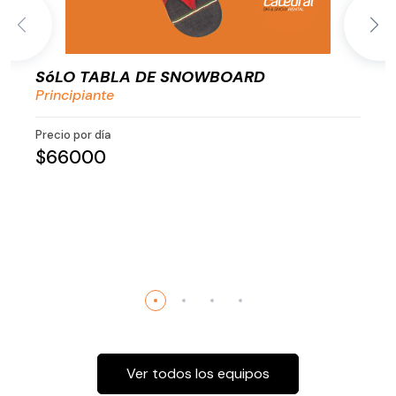
SóLO TABLA DE SNOWBOARD
Principiante
Precio por día
$66000
Ver todos los equipos