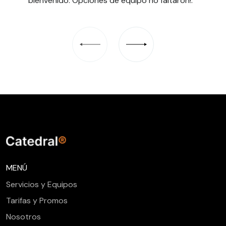
bienvenido. Opciones de equipo no faltaron!. ”
MENÚ
Servicios y Equipos
Tarifas y Promos
Nosotros